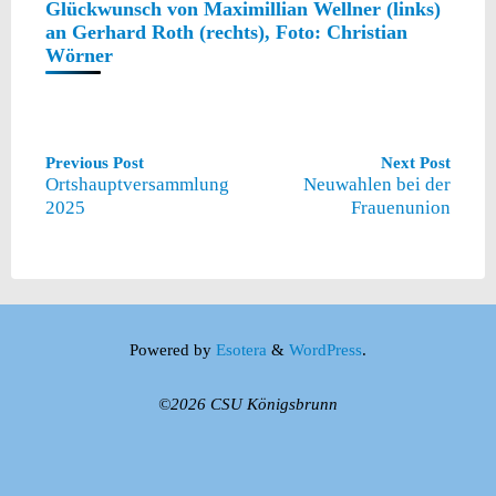
Glückwunsch von Maximillian Wellner (links)
an Gerhard Roth (rechts), Foto: Christian
Wörner
Previous Post
Next Post
Ortshauptversammlung
Neuwahlen bei der
2025
Frauenunion
Powered by
Esotera
&
WordPress
.
©2026 CSU Königsbrunn