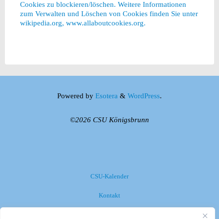
Cookies zu blockieren/löschen. Weitere Informationen
zum Verwalten und Löschen von Cookies finden Sie unter
wikipedia.org, www.allaboutcookies.org.
Powered by
Esotera
&
WordPress
.
©2026 CSU Königsbrunn
CSU-Kalender
Kontakt
Impressum