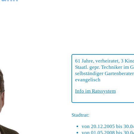
61 Jahre, verheiratet, 3 Kin
Staatl. gepr. Techniker im 
selbständiger Gartenberater
evangelisch
Info im Ratssystem
Stadtrat:
von 20.12.2005 bis 30.0
von 01.05.2008 bis 30.0