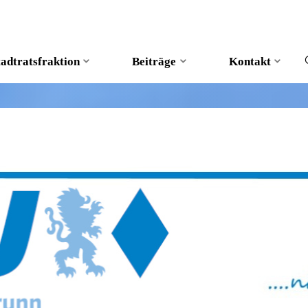
tadtratsfraktion
Beiträge
Kontakt