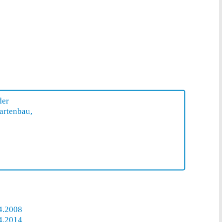
der
Gartenbau,
4.2008
4.2014