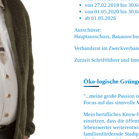
von 27.02.2018 bis 30.0
von 01.05.2020 bis 30.0
ab 01.05.2026
Ausschüsse:
Hauptausschuss, Bauausschu
Verbandsrat im Zweckverban
Zurzeit Schriftführer und In
Öko-logische Grünge
"...meine große Passion 
Focus auf das sinnvolle
Mein berufliches Know-h
einsetzen, dass die öffe
lebenswerter weiterentwi
familienfördernde Stadtp