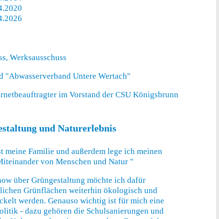
4.2020
4.2026
ss, Werksausschuss
d "Abwasserverband Untere Wertach"
ternetbeauftragter im Vorstand der CSU Königsbrunn
staltung und Naturerlebnis
ist meine Familie und außerdem lege ich meinen
 Miteinander von Menschen und Natur "
ow über Grüngestaltung möchte ich dafür
ntlichen Grünflächen weiterhin ökologisch und
ckelt werden. Genauso wichtig ist für mich eine
olitik - dazu gehören die Schulsanierungen und