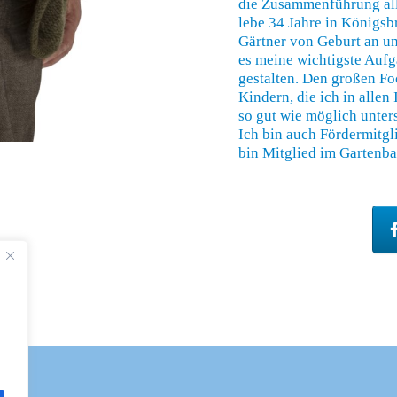
die Zusammenführung all
lebe 34 Jahre in Königsb
Gärtner von Geburt an un
es meine wichtigste Aufg
gestalten. Den großen F
Kindern, die ich in allen
so gut wie möglich unters
Ich bin auch Fördermitgl
bin Mitglied im Gartenb