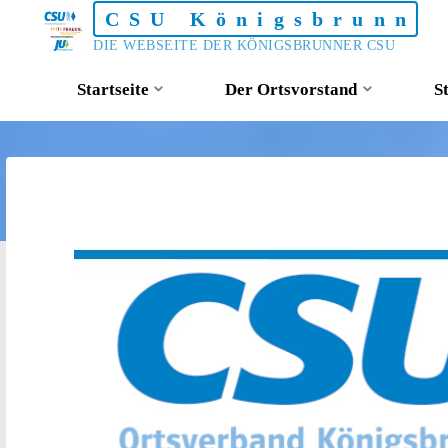
Skip
CSU Königsbrunn
to
DIE WEBSEITE DER KÖNIGSBRUNNER CSU
content
Startseite
Der Ortsvorstand
S