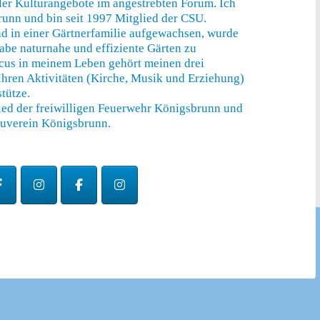
er Kulturangebote im angestrebten Forum. Ich
runn und bin seit 1997 Mitglied der CSU.
d in einer Gärtnerfamilie aufgewachsen, wurde
abe naturnahe und effiziente Gärten zu
ocus in meinem Leben gehört meinen drei
 Ihren Aktivitäten (Kirche, Musik und Erziehung)
tütze.
ied der freiwilligen Feuerwehr Königsbrunn und
auverein Königsbrunn.