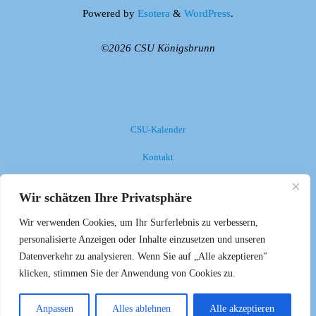
Powered by
Esotera
&
WordPress
.
©2026 CSU Königsbrunn
CSU-Kalender
Kontakt
Impressum
Wir schätzen Ihre Privatsphäre
Datenschutzerklärung
Wir verwenden Cookies, um Ihr Surferlebnis zu verbessern,
personalisierte Anzeigen oder Inhalte einzusetzen und unseren
Anmelden
Datenverkehr zu analysieren. Wenn Sie auf „Alle akzeptieren"
klicken, stimmen Sie der Anwendung von Cookies zu.
Anpassen
Alles ablehnen
Alle akzeptieren