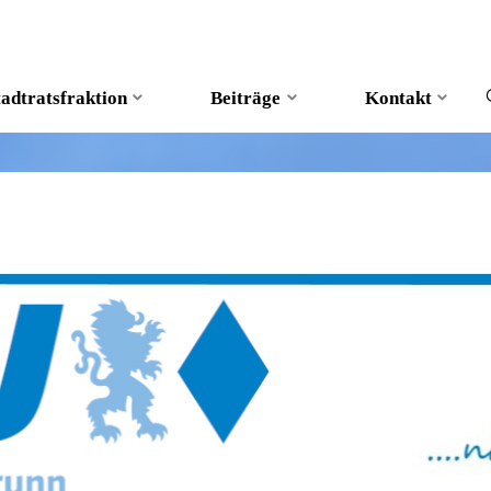
tadtratsfraktion
Beiträge
Kontakt