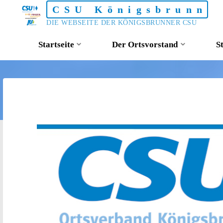
Skip
CSU Königsbrunn
to
DIE WEBSEITE DER KÖNIGSBRUNNER CSU
content
Startseite
Der Ortsvorstand
S