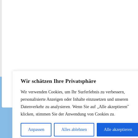
Wir schätzen Ihre Privatsphäre
Wir verwenden Cookies, um Ihr Surferlebnis zu verbessern,
personalisierte Anzeigen oder Inhalte einzusetzen und unseren
Datenverkehr zu analysieren. Wenn Sie auf „Alle akzeptieren"
klicken, stimmen Sie der Anwendung von Cookies zu.
Anpassen
Alles ablehnen
Alle akzeptieren
©2026 CSU Königsbrunn