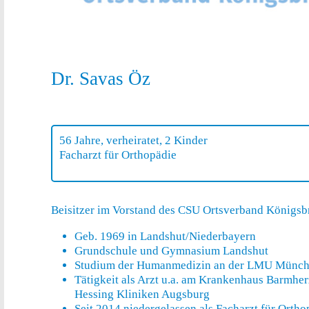
Dr. Savas Öz
56 Jahre, verheiratet, 2 Kinder
Facharzt für Orthopädie
Beisitzer im Vorstand des CSU Ortsverband Königs
Geb. 1969 in Landshut/Niederbayern
Grundschule und Gymnasium Landshut
Studium der Humanmedizin an der LMU Münc
Tätigkeit als Arzt u.a. am Krankenhaus
Barmher
Hessing Kliniken Augsburg
Seit 2014 niedergelassen als
Facharzt für Orth