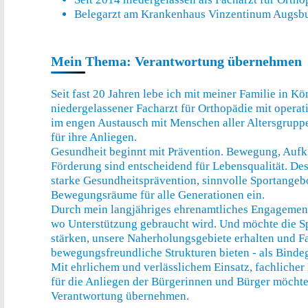
Belegarzt am Krankenhaus Vinzentinum Augsb
Mein Thema: Verantwortung übernehmen
Seit fast 20 Jahren lebe ich mit meiner Familie in K
niedergelassener Facharzt für Orthopädie mit operati
im engen Austausch mit Menschen aller Altersgrupp
für ihre Anliegen.
Gesundheit beginnt mit Prävention. Bewegung, Aufk
Förderung sind entscheidend für Lebensqualität.
Des
starke Gesundheitsprävention, sinnvolle Sportangeb
Bewegungsräume für alle Generationen ein.
Durch mein langjähriges ehrenamtliches Engagement
wo Unterstützung gebraucht wird.
Und möchte die Sp
stärken, unsere Naherholungsgebiete erhalten und Fa
bewegungsfreundliche Strukturen bieten - als Binde
Mit ehrlichem und verlässlichem Einsatz, fachlich
für die Anliegen der Bürgerinnen und Bürger möchte
Verantwortung übernehmen.