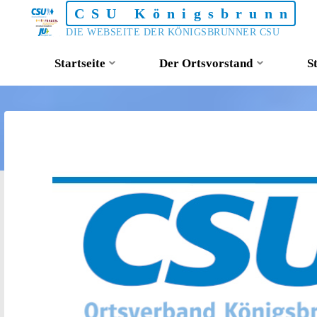
Skip
CSU Königsbrunn
to
DIE WEBSEITE DER KÖNIGSBRUNNER CSU
content
Startseite
Der Ortsvorstand
S