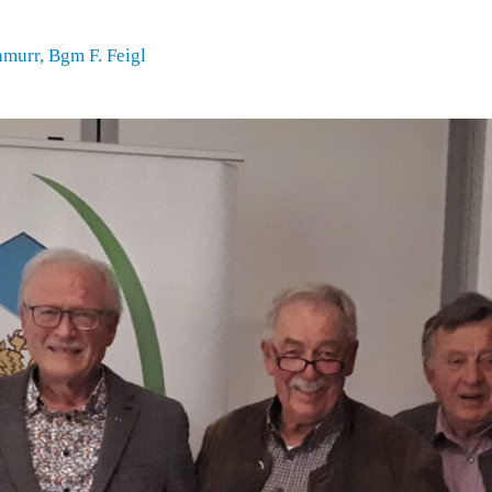
chmurr, Bgm F. Feigl