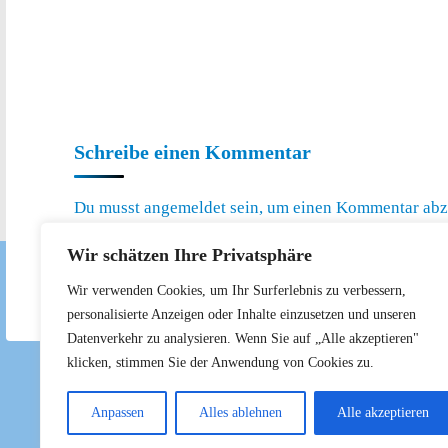
Schreibe einen Kommentar
Du musst
angemeldet
sein, um einen Kommentar ab
Diese Website verwendet Akismet, um Spam zu redu
Wir schätzen Ihre Privatsphäre
Wir verwenden Cookies, um Ihr Surferlebnis zu verbessern,
personalisierte Anzeigen oder Inhalte einzusetzen und unseren
Datenverkehr zu analysieren. Wenn Sie auf „Alle akzeptieren"
klicken, stimmen Sie der Anwendung von Cookies zu.
Anpassen
Alles ablehnen
Alle akzeptieren
©2026 CSU Königsbrunn