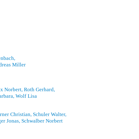
enbach,
dreas Miller
ix Norbert, Roth Gerhard,
arbara, Wolf Lisa
ner Christian, Schuler Walter,
ger Jonas, Schwalber Norbert