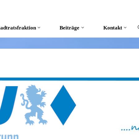
tadtratsfraktion
Beiträge
Kontakt