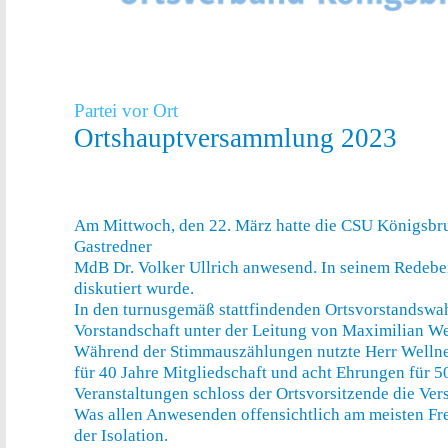
Partei vor Ort
Ortshauptversammlung 2023
Am Mittwoch, den 22. März hatte die CSU Königsbru
Gastredner
MdB Dr. Volker Ullrich anwesend. In seinem Redebei
diskutiert wurde.
In den turnusgemäß stattfindenden Ortsvorstandswah
Vorstandschaft unter der Leitung von Maximilian Wel
Während der Stimmauszählungen nutzte Herr Wellner
für 40 Jahre Mitgliedschaft und acht Ehrungen für 5
Veranstaltungen schloss der Ortsvorsitzende die Ve
Was allen Anwesenden offensichtlich am meisten Fre
der Isolation.