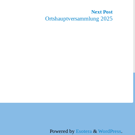
Next Post
Ortshauptversammlung 2025
Powered by
Esotera
&
WordPress
.