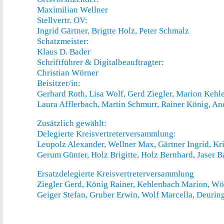
Maximilian Wellner
Stellvertr. OV:
Ingrid Gärtner, Brigtte Holz, Peter Schmalz
Schatzmeister:
Klaus D. Bader
Schriftführer & Digitalbeauftragter:
Christian Wörner
Beisitzer/in:
Gerhard Roth, Lisa Wolf, Gerd Ziegler, Marion Kehl
Laura Afflerbach, Martin Schmurr, Rainer König, An
Zusätzlich gewählt:
Delegierte Kreisvertreterversammlung:
Leupolz Alexander, Wellner Max, Gärtner Ingrid, Kr
Gerum Günter, Holz Brigitte, Holz Bernhard, Jaser B
Ersatzdelegierte Kreisvertreterversammlung
Ziegler Gerd, König Rainer, Kehlenbach Marion, Wör
Geiger Stefan, Gruber Erwin, Wolf Marcella, Deurin