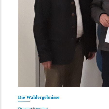
Die Wahlergebnisse
Ortsvorsitzender: