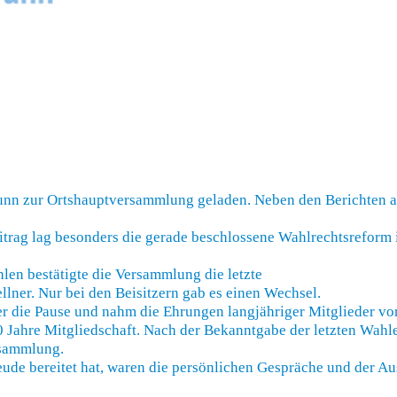
nn zur Ortshauptversammlung geladen. Neben den Berichten au
trag lag besonders die gerade beschlossene Wahlrechtsreform 
len bestätigte die Versammlung die letzte
lner. Nur bei den Beisitzern gab es einen Wechsel.
 die Pause und nahm die Ehrungen langjähriger Mitglieder vo
0 Jahre Mitgliedschaft. Nach der Bekanntgabe der letzten Wahl
rsammlung.
ude bereitet hat, waren die persönlichen Gespräche und der Au