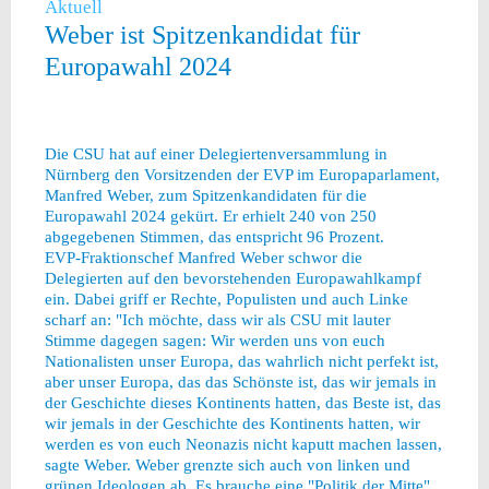
Aktuell
Weber ist Spitzenkandidat für
Europawahl 2024
Die CSU hat auf einer Delegiertenversammlung in
Nürnberg den Vorsitzenden der EVP im Europaparlament,
Manfred Weber, zum Spitzenkandidaten für die
Europawahl 2024 gekürt. Er erhielt 240 von 250
abgegebenen Stimmen, das entspricht 96 Prozent.
EVP-Fraktionschef Manfred Weber schwor die
Delegierten auf den bevorstehenden Europawahlkampf
ein. Dabei griff er Rechte, Populisten und auch Linke
scharf an: "Ich möchte, dass wir als CSU mit lauter
Stimme dagegen sagen: Wir werden uns von euch
Nationalisten unser Europa, das wahrlich nicht perfekt ist,
aber unser Europa, das das Schönste ist, das wir jemals in
der Geschichte dieses Kontinents hatten, das Beste ist, das
wir jemals in der Geschichte des Kontinents hatten, wir
werden es von euch Neonazis nicht kaputt machen lassen,
sagte Weber. Weber grenzte sich auch von linken und
grünen Ideologen ab. Es brauche eine "Politik der Mitte".