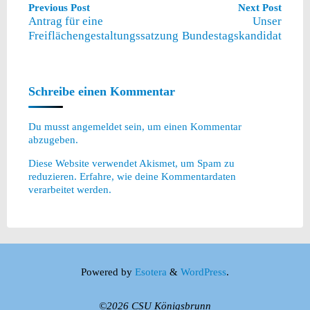
Previous Post
Next Post
Antrag für eine
Unser
Freiflächengestaltungssatzung
Bundestagskandidat
Schreibe einen Kommentar
Du musst
angemeldet
sein, um einen Kommentar
abzugeben.
Diese Website verwendet Akismet, um Spam zu
reduzieren.
Erfahre, wie deine Kommentardaten
verarbeitet werden.
Powered by
Esotera
&
WordPress
.
©2026 CSU Königsbrunn